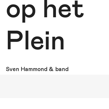
op het
Plein
Sven Hammond & band