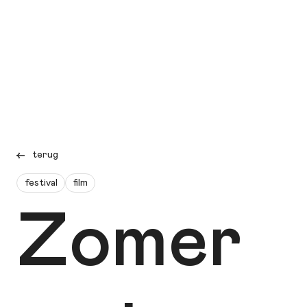
terug
festival
film
Zomer